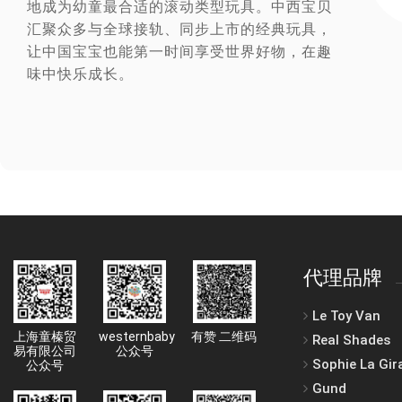
地成为幼童最合适的滚动类型玩具。中西宝贝
汇聚众多与全球接轨、同步上市的经典玩具，
让中国宝宝也能第一时间享受世界好物，在趣
味中快乐成长。
代理品牌
Le Toy Van
上海童榛贸
westernbaby
有赞 二维码
Real Shades
易有限公司
公众号
Sophie La Gir
公众号
Gund