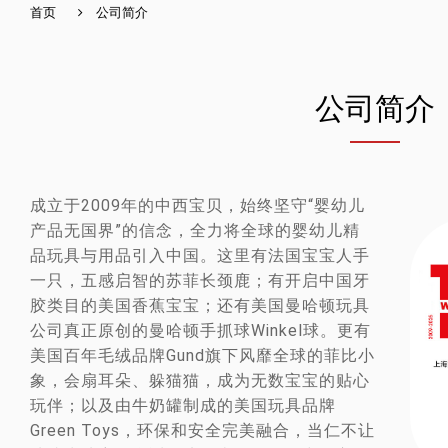
首页
公司简介
公司简介
成立于2009年的中西宝贝，始终坚守“婴幼儿
产品无国界”的信念，全力将全球的婴幼儿精
品玩具与用品引入中国。这里有法国宝宝人手
一只，五感启智的苏菲长颈鹿；有开启中国牙
胶类目的美国香蕉宝宝；还有美国曼哈顿玩具
公司真正原创的曼哈顿手抓球Winkel球。更有
美国百年毛绒品牌Gund旗下风靡全球的菲比小
象，会扇耳朵、躲猫猫，成为无数宝宝的贴心
玩伴；以及由牛奶罐制成的美国玩具品牌
Green Toys，环保和安全完美融合，当仁不让