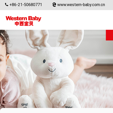
+86-21-50680771
www.western-baby.com.cn