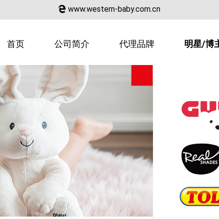
www.western-baby.com.cn
首页
公司简介
代理品牌
明星/博